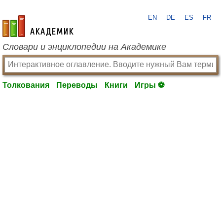
EN
DE
ES
FR
academic.ru
Словари и энциклопедии на Академике
Толкования
Переводы
Книги
Игры ⚽