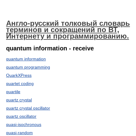
Англо-русский толковый словарь
терминов и сокращений по ВТ,
Интернету и программированию.
quantum information - receive
quantum information
quantum programming
QuarkXPress
quartet coding
quartile
quartz crystal
quartz crystal oscillator
quartz oscillator
quasi-isochronous
quasi-random