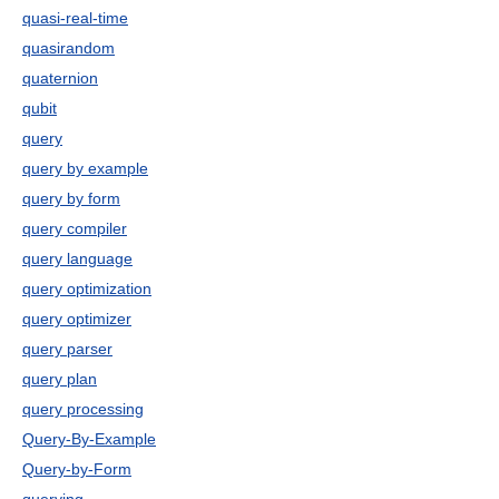
quasi-real-time
quasirandom
quaternion
qubit
query
query by example
query by form
query compiler
query language
query optimization
query optimizer
query parser
query plan
query processing
Query-By-Example
Query-by-Form