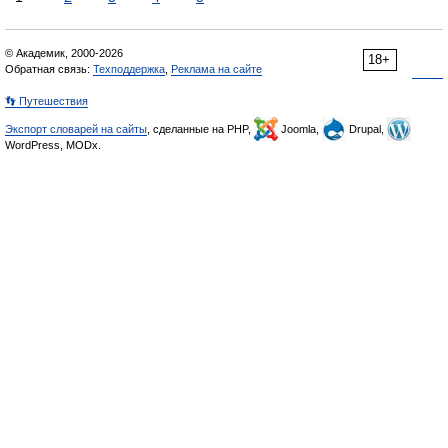
© Академик, 2000-2026
18+
Обратная связь:
Техподдержка
,
Реклама на сайте
👣 Путешествия
Экспорт словарей на сайты
, сделанные на PHP,
Joomla,
Drupal,
WordPress, MODx.